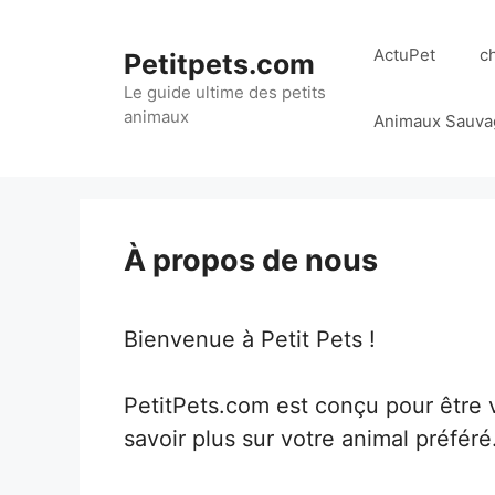
Aller
au
ActuPet
c
Petitpets.com
contenu
Le guide ultime des petits
animaux
Animaux Sauva
À propos de nous
Bienvenue à Petit Pets !
PetitPets.com est conçu pour être vo
savoir plus sur votre animal préféré