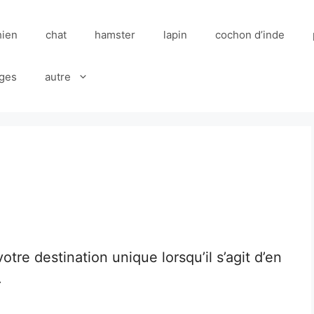
hien
chat
hamster
lapin
cochon d’inde
ges
autre
tre destination unique lorsqu’il s’agit d’en
.