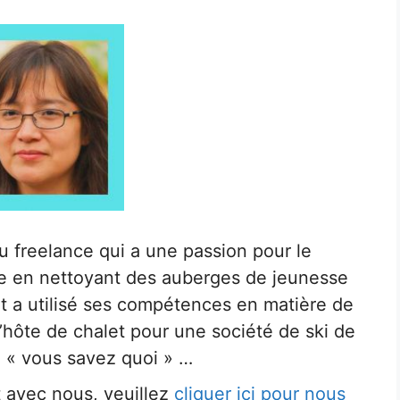
u freelance qui a une passion pour le
lie en nettoyant des auberges de jeunesse
t a utilisé ses compétences en matière de
’hôte de chalet pour une société de ski de
u « vous savez quoi » …
t avec nous, veuillez
cliquer ici pour nous