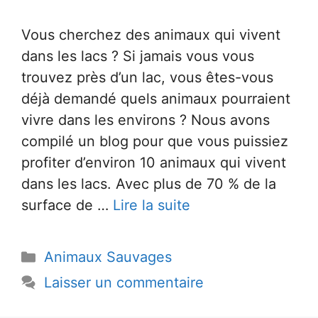
Vous cherchez des animaux qui vivent
dans les lacs ? Si jamais vous vous
trouvez près d’un lac, vous êtes-vous
déjà demandé quels animaux pourraient
vivre dans les environs ? Nous avons
compilé un blog pour que vous puissiez
profiter d’environ 10 animaux qui vivent
dans les lacs. Avec plus de 70 % de la
surface de …
Lire la suite
Catégories
Animaux Sauvages
Laisser un commentaire