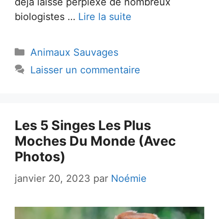
déjà laissé perplexe de nombreux
biologistes …
Lire la suite
Catégories
Animaux Sauvages
Laisser un commentaire
Les 5 Singes Les Plus
Moches Du Monde (Avec
Photos)
janvier 20, 2023
par
Noémie