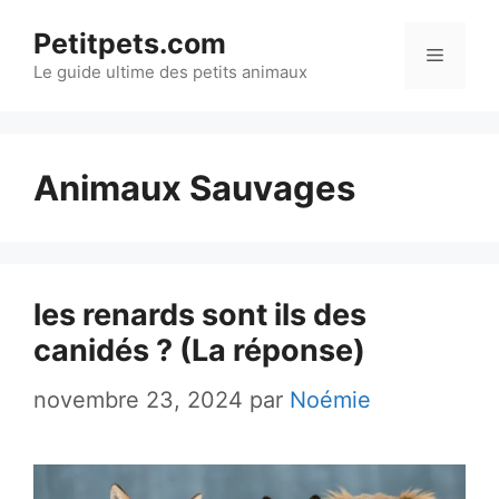
Aller
Petitpets.com
au
Menu
Le guide ultime des petits animaux
contenu
Animaux Sauvages
les renards sont ils des
canidés ? (La réponse)
novembre 23, 2024
par
Noémie