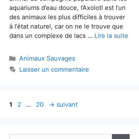
aquariums d’eau douce, l’Axolotl est l’un
des animaux les plus difficiles à trouver
à l’état naturel, car on ne le trouve que
dans un complexe de lacs …
Lire la suite
Catégories
Animaux Sauvages
Laisser un commentaire
Page
Page
Page
1
2
…
20
→
suivant
Rechercher :