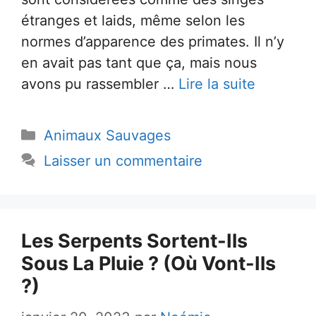
étranges et laids, même selon les
normes d’apparence des primates. Il n’y
en avait pas tant que ça, mais nous
avons pu rassembler …
Lire la suite
Catégories
Animaux Sauvages
Laisser un commentaire
Les Serpents Sortent-Ils
Sous La Pluie ? (Où Vont-Ils
?)