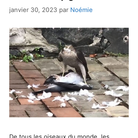
janvier 30, 2023
par
Noémie
De tous les oiseaux du monde, les