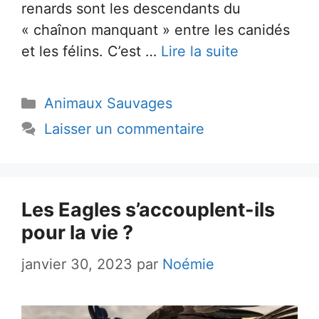
renards sont les descendants du
« chaînon manquant » entre les canidés
et les félins. C’est …
Lire la suite
Catégories
Animaux Sauvages
Laisser un commentaire
Les Eagles s’accouplent-ils
pour la vie ?
janvier 30, 2023
par
Noémie