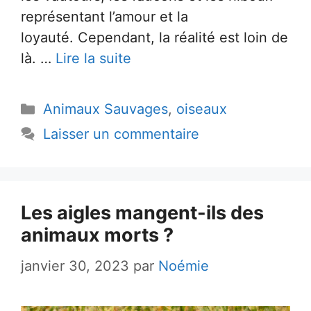
représentant l’amour et la
loyauté. Cependant, la réalité est loin de
là. …
Lire la suite
Catégories
Animaux Sauvages
,
oiseaux
Laisser un commentaire
Les aigles mangent-ils des
animaux morts ?
janvier 30, 2023
par
Noémie