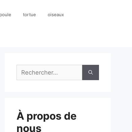
poule
tortue
oiseaux
Rechercher :
À propos de
nous