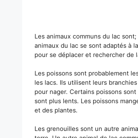
Les animaux communs du lac sont; p
animaux du lac se sont adaptés à la
pour se déplacer et rechercher de l
Les poissons sont probablement les
les lacs. Ils utilisent leurs branchi
pour nager. Certains poissons sont 
sont plus lents. Les poissons mange
et des plantes.
Les grenouilles sont un autre anima
terre. Un autre animal de lac commu