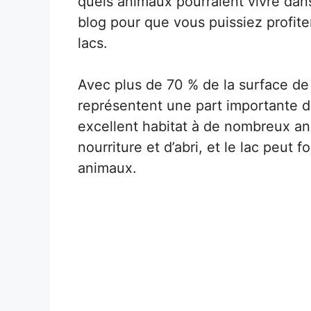
quels animaux pourraient vivre dan
blog pour que vous puissiez profite
lacs.
Avec plus de 70 % de la surface de 
représentent une part importante de
excellent habitat à de nombreux an
nourriture et d’abri, et le lac peut f
animaux.