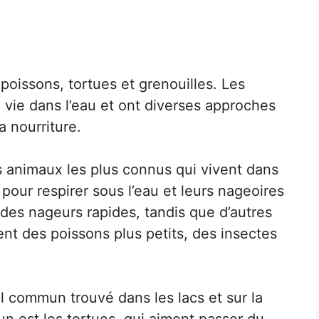
oissons, tortues et grenouilles. Les
 vie dans l’eau et ont diverses approches
a nourriture.
 animaux les plus connus qui vivent dans
es pour respirer sous l’eau et leurs nageoires
des nageurs rapides, tandis que d’autres
nt des poissons plus petits, des insectes
l commun trouvé dans les lacs et sur la
n est les tortues, qui aiment passer du