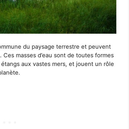
commune du paysage terrestre et peuvent
ts. Ces masses d’eau sont de toutes formes
s étangs aux vastes mers, et jouent un rôle
planète.