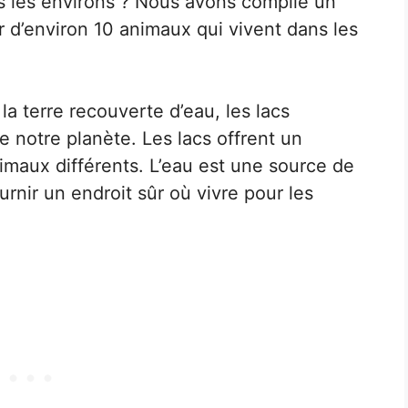
s les environs ? Nous avons compilé un
r d’environ 10 animaux qui vivent dans les
la terre recouverte d’eau, les lacs
 notre planète. Les lacs offrent un
imaux différents. L’eau est une source de
ournir un endroit sûr où vivre pour les