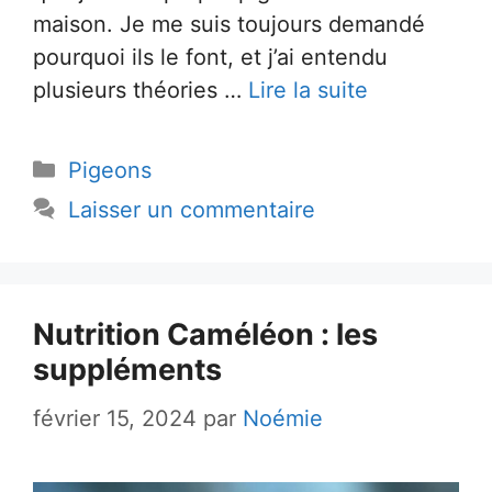
maison. Je me suis toujours demandé
pourquoi ils le font, et j’ai entendu
plusieurs théories …
Lire la suite
Catégories
Pigeons
Laisser un commentaire
Nutrition Caméléon : les
suppléments
février 15, 2024
par
Noémie