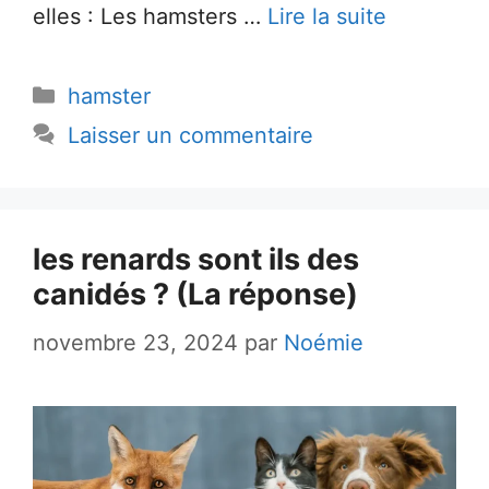
elles : Les hamsters …
Lire la suite
Catégories
hamster
Laisser un commentaire
les renards sont ils des
canidés ? (La réponse)
novembre 23, 2024
par
Noémie