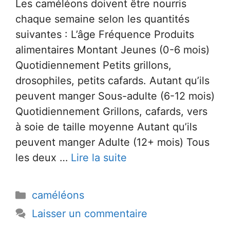
Les caméléons doivent être nourris
chaque semaine selon les quantités
suivantes : L’âge Fréquence Produits
alimentaires Montant Jeunes (0-6 mois)
Quotidiennement Petits grillons,
drosophiles, petits cafards. Autant qu’ils
peuvent manger Sous-adulte (6-12 mois)
Quotidiennement Grillons, cafards, vers
à soie de taille moyenne Autant qu’ils
peuvent manger Adulte (12+ mois) Tous
les deux …
Lire la suite
Catégories
caméléons
Laisser un commentaire