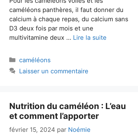
Pour les caméléons voilés et les
caméléons panthères, il faut donner du
calcium à chaque repas, du calcium sans
D3 deux fois par mois et une
multivitamine deux …
Lire la suite
Catégories
caméléons
Laisser un commentaire
Nutrition du caméléon : L’eau
et comment l’apporter
février 15, 2024
par
Noémie