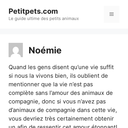
Aller
Petitpets.com
au
Menu
Le guide ultime des petits animaux
contenu
Noémie
Quand les gens disent qu’une vie suffit
si nous la vivons bien, ils oublient de
mentionner que la vie n’est pas
complète sans l’amour des animaux de
compagnie, donc si vous n’avez pas
d’animaux de compagnie dans cette vie,
vous devriez très certainement obtenir
un afin de ressentir cet amour étonnant!