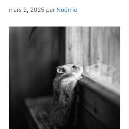
mars 2, 2025
par
Noémie