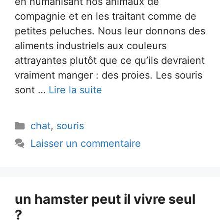
en humanisant nos animaux de
compagnie et en les traitant comme de
petites peluches. Nous leur donnons des
aliments industriels aux couleurs
attrayantes plutôt que ce qu’ils devraient
vraiment manger : des proies. Les souris
sont …
Lire la suite
Catégories
chat
,
souris
Laisser un commentaire
un hamster peut il vivre seul
?