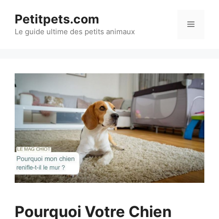
Aller
Petitpets.com
au
Menu
Le guide ultime des petits animaux
contenu
Pourquoi Votre Chien