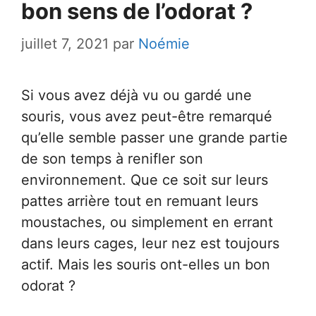
bon sens de l’odorat ?
juillet 7, 2021
par
Noémie
Si vous avez déjà vu ou gardé une
souris, vous avez peut-être remarqué
qu’elle semble passer une grande partie
de son temps à renifler son
environnement. Que ce soit sur leurs
pattes arrière tout en remuant leurs
moustaches, ou simplement en errant
dans leurs cages, leur nez est toujours
actif. Mais les souris ont-elles un bon
odorat ?