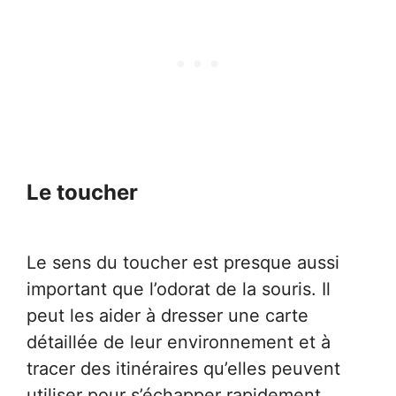
Le toucher
Le sens du toucher est presque aussi
important que l’odorat de la souris. Il
peut les aider à dresser une carte
détaillée de leur environnement et à
tracer des itinéraires qu’elles peuvent
utiliser pour s’échapper rapidement.