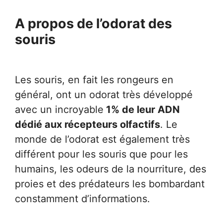
A propos de l’odorat des
souris
Les souris, en fait les rongeurs en
général, ont un odorat très développé
avec un incroyable
1% de leur ADN
dédié aux récepteurs olfactifs
. Le
monde de l’odorat est également très
différent pour les souris que pour les
humains, les odeurs de la nourriture, des
proies et des prédateurs les bombardant
constamment d’informations.