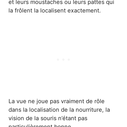
et leurs moustaches ou leurs pattes qui
la frôlent la localisent exactement.
La vue ne joue pas vraiment de rôle
dans la localisation de la nourriture, la
vision de la souris n’étant pas
particulièrement bonne.