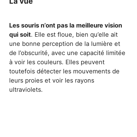
La vue
Les souris n’ont pas la meilleure vision
qui soit
. Elle est floue, bien qu’elle ait
une bonne perception de la lumière et
de l’obscurité, avec une capacité limitée
à voir les couleurs. Elles peuvent
toutefois détecter les mouvements de
leurs proies et voir les rayons
ultraviolets.