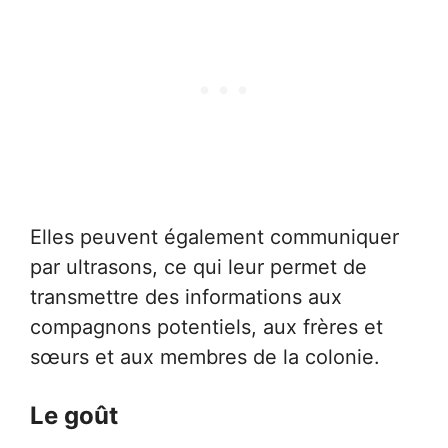
Elles peuvent également communiquer
par ultrasons, ce qui leur permet de
transmettre des informations aux
compagnons potentiels, aux frères et
sœurs et aux membres de la colonie.
Le goût