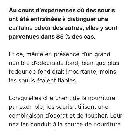
Au cours d’expériences où des souris
ont été entraînées à distinguer une
certaine odeur des autres, elles y sont
parvenues dans 85 % des cas.
Et ce, même en présence d’un grand
nombre d’odeurs de fond, bien que plus
l’odeur de fond était importante, moins
les souris étaient fiables.
Lorsqu’elles cherchent de la nourriture,
par exemple, les souris utilisent une
combinaison d’odorat et de toucher. Leur
nez les conduit à la source de nourriture