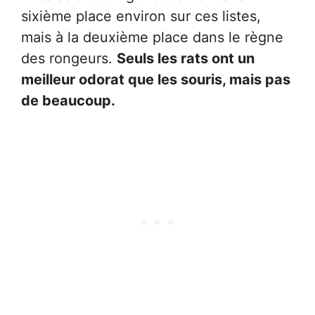
sixième place environ sur ces listes,
mais à la deuxième place dans le règne
des rongeurs.
Seuls les rats ont un
meilleur odorat que les souris, mais pas
de beaucoup.