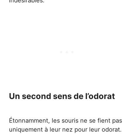
indésirables.
Un second sens de l’odorat
Étonnamment, les souris ne se fient pas
uniquement à leur nez pour leur odorat.