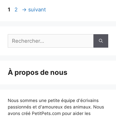
Page
Page
1
2
→
suivant
Rechercher :
À propos de nous
Nous sommes une petite équipe d'écrivains
passionnés et d'amoureux des animaux. Nous
avons créé PetitPets.com pour aider les