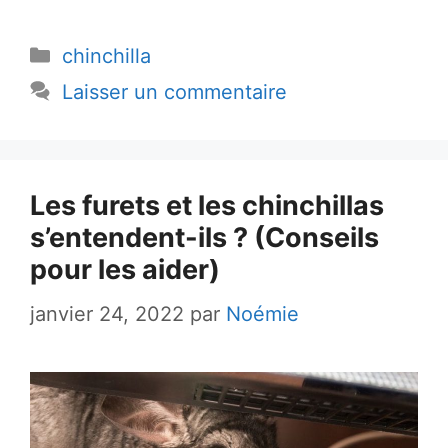
Catégories
chinchilla
Laisser un commentaire
Les furets et les chinchillas
s’entendent-ils ? (Conseils
pour les aider)
janvier 24, 2022
par
Noémie