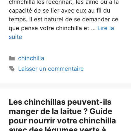
chinchilla les reconnaît, les aime ou a la
capacité de se lier avec eux au fil du
temps. Il est naturel de se demander ce
que pense votre chinchilla et …
Lire la
suite
Catégories
chinchilla
Laisser un commentaire
Les chinchillas peuvent-ils
manger de la laitue ? Guide
pour nourrir votre chinchilla
avec des légumes verts à