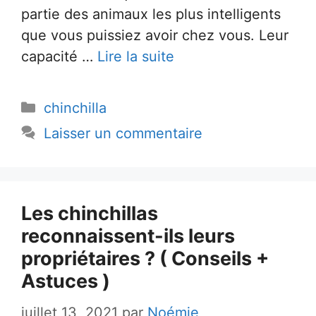
partie des animaux les plus intelligents
que vous puissiez avoir chez vous. Leur
capacité …
Lire la suite
Catégories
chinchilla
Laisser un commentaire
Les chinchillas
reconnaissent-ils leurs
propriétaires ? ( Conseils +
Astuces )
juillet 13, 2021
par
Noémie