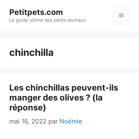
Aller
Petitpets.com
au
Menu
Le guide ultime des petits animaux
contenu
chinchilla
Les chinchillas peuvent-ils
manger des olives ? (la
réponse)
mai 16, 2022
par
Noémie