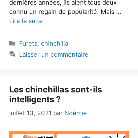
dernières années, ils aient tous deux
connu un regain de popularité. Mais …
Lire la suite
Catégories
Furets
,
chinchilla
Laisser un commentaire
Les chinchillas sont-ils
intelligents ?
juillet 13, 2021
par
Noémie