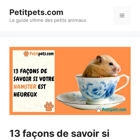
Aller
Petitpets.com
au
Menu
Le guide ultime des petits animaux
contenu
13 façons de savoir si