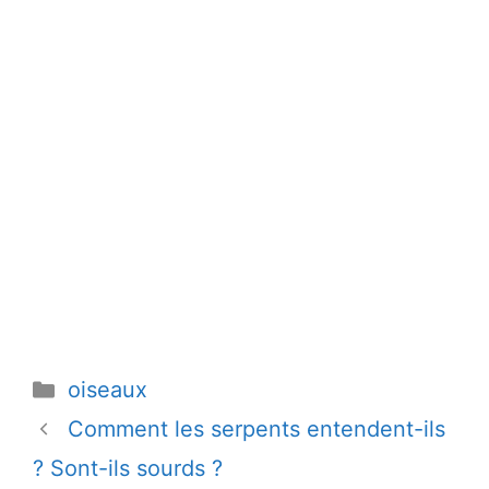
Catégories
oiseaux
Comment les serpents entendent-ils
? Sont-ils sourds ?