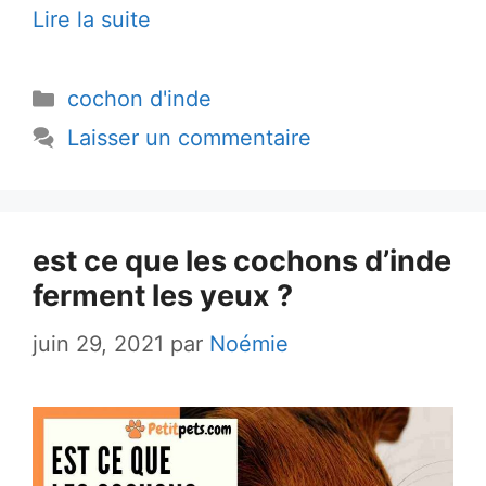
Lire la suite
Catégories
cochon d'inde
Laisser un commentaire
est ce que les cochons d’inde
ferment les yeux ?
juin 29, 2021
par
Noémie