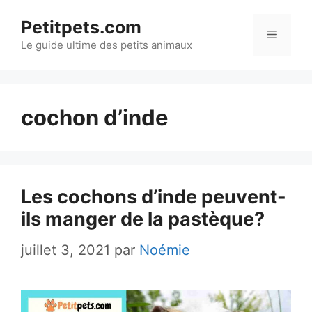
Aller
Petitpets.com
au
Menu
Le guide ultime des petits animaux
contenu
cochon d’inde
Les cochons d’inde peuvent-
ils manger de la pastèque?
juillet 3, 2021
par
Noémie