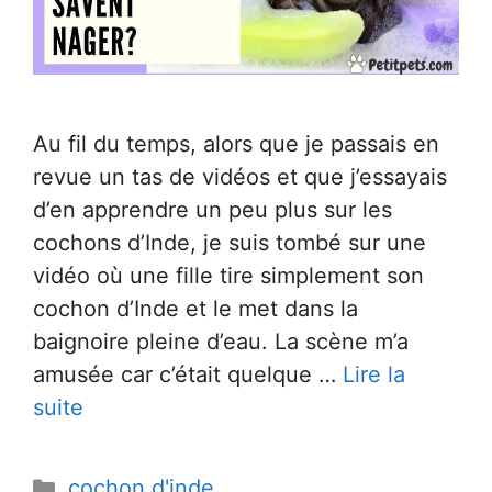
Au fil du temps, alors que je passais en
revue un tas de vidéos et que j’essayais
d’en apprendre un peu plus sur les
cochons d’Inde, je suis tombé sur une
vidéo où une fille tire simplement son
cochon d’Inde et le met dans la
baignoire pleine d’eau. La scène m’a
amusée car c’était quelque …
Lire la
suite
Catégories
cochon d'inde