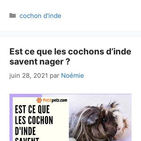
Catégories
cochon d'inde
Est ce que les cochons d’inde
savent nager ?
juin 28, 2021
par
Noémie