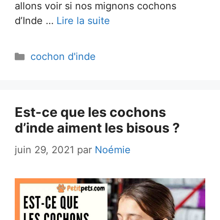
allons voir si nos mignons cochons
d’Inde …
Lire la suite
Catégories
cochon d'inde
Est-ce que les cochons
d’inde aiment les bisous ?
juin 29, 2021
par
Noémie