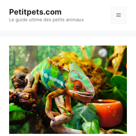
Aller
Petitpets.com
au
Menu
Le guide ultime des petits animaux
contenu