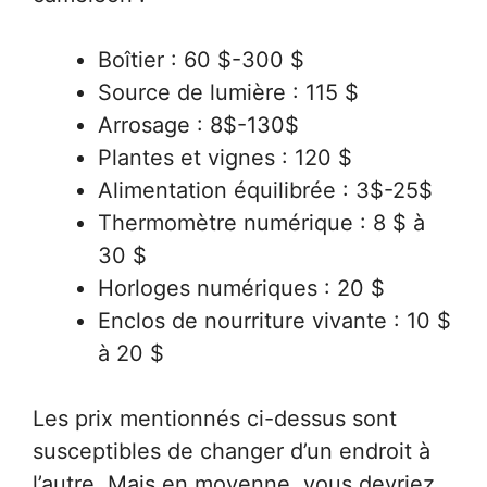
Boîtier : 60 $-300 $
Source de lumière : 115 $
Arrosage : 8$-130$
Plantes et vignes : 120 $
Alimentation équilibrée : 3$-25$
Thermomètre numérique : 8 $ à
30 $
Horloges numériques : 20 $
Enclos de nourriture vivante : 10 $
à 20 $
Les prix mentionnés ci-dessus sont
susceptibles de changer d’un endroit à
l’autre. Mais en moyenne, vous devriez