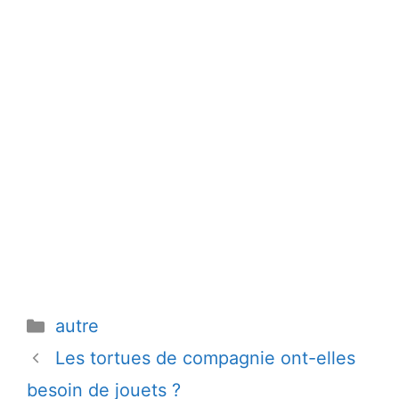
Catégories
autre
Les tortues de compagnie ont-elles
besoin de jouets ?