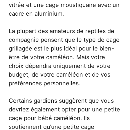
vitrée et une cage moustiquaire avec un
cadre en aluminium.
La plupart des amateurs de reptiles de
compagnie pensent que le type de cage
grillagée est le plus idéal pour le bien-
être de votre caméléon. Mais votre
choix dépendra uniquement de votre
budget, de votre caméléon et de vos
préférences personnelles.
Certains gardiens suggèrent que vous
devriez également opter pour une petite
cage pour bébé caméléon. Ils
soutiennent qu’une petite cage