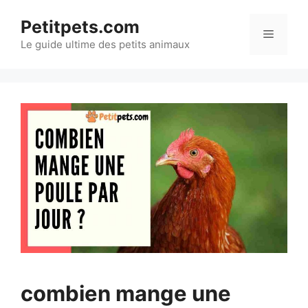
Aller
Petitpets.com
au
Menu
Le guide ultime des petits animaux
contenu
combien mange une