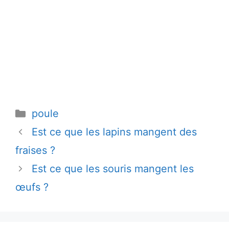
Catégories
poule
Est ce que les lapins mangent des
fraises ?
Est ce que les souris mangent les
œufs ?