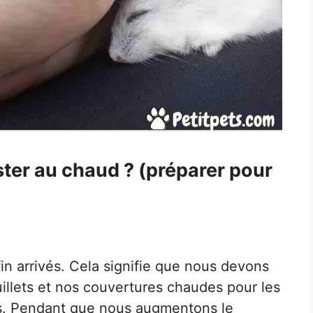
er au chaud ? (préparer pour
fin arrivés. Cela signifie que nous devons
uillets et nos couvertures chaudes pour les
des. Pendant que nous augmentons le