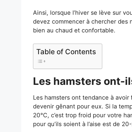
Ainsi, lorsque l’hiver se lève sur 
devez commencer à chercher des m
bien au chaud et confortable.
Table of Contents
Les hamsters ont-ils
Les hamsters ont tendance à avoir f
devenir gênant pour eux. Si la tem
20°C, c’est trop froid pour votre ha
pour qu’ils soient à l’aise est de 2