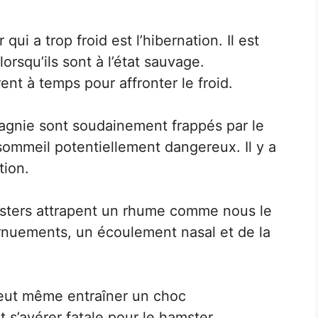
ui a trop froid est l’hibernation. Il est
orsqu’ils sont à l’état sauvage.
nt à temps pour affronter le froid.
agnie sont soudainement frappés par le
sommeil potentiellement dangereux. Il y a
tion.
amsters attrapent un rhume comme nous le
ernuements, un écoulement nasal et de la
peut même entraîner un choc
 s’avérer fatale pour le hamster.