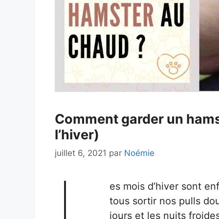
Comment garder un hamst
l’hiver)
juillet 6, 2021
par
Noémie
L
es mois d’hiver sont en
tous sortir nos pulls do
jours et les nuits froi