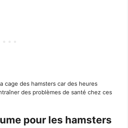
la cage des hamsters car des heures
ntraîner des problèmes de santé chez ces
hume pour les hamsters