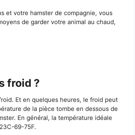
vous et votre hamster de compagnie, vous
oyens de garder votre animal au chaud,
 froid ?
roid. Et en quelques heures, le froid peut
pérature de la pièce tombe en dessous de
mster. En général, la température idéale
0-23C-69-75F.