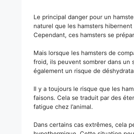
Le principal danger pour un hamster q
naturel que les hamsters hibernent l
Cependant, ces hamsters se prépare
Mais lorsque les hamsters de comp
froid, ils peuvent sombrer dans un 
également un risque de déshydrata
Il y a toujours le risque que les h
faisons. Cela se traduit par des ét
fatigue chez l’animal.
Dans certains cas extrêmes, cela 
hypothermique. Cette situation peut