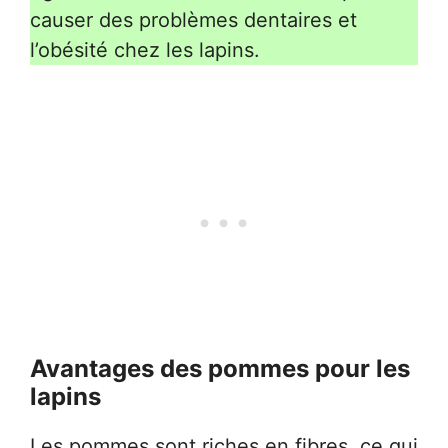
causer des problèmes dentaires et
l’obésité chez les lapins.
Avantages des pommes pour les
lapins
Les pommes sont riches en fibres, ce qui