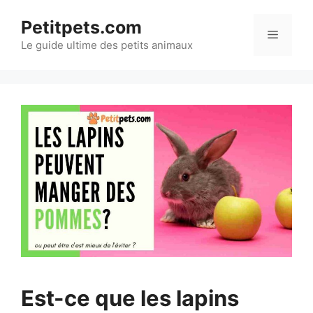
Aller
Petitpets.com
au
Menu
Le guide ultime des petits animaux
contenu
Est-ce que les lapins