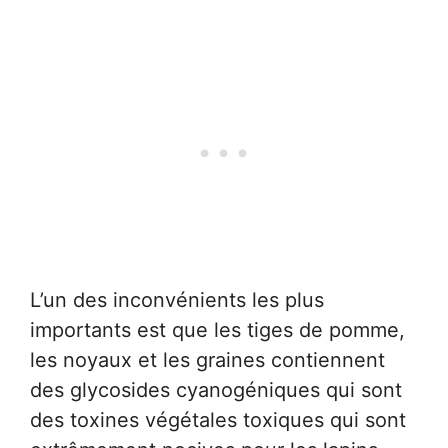
L’un des inconvénients les plus
importants est que les tiges de pomme,
les noyaux et les graines contiennent
des glycosides cyanogéniques qui sont
des toxines végétales toxiques qui sont