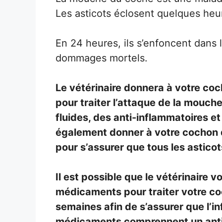
Les asticots éclosent quelques heu
En 24 heures, ils s’enfoncent dans
dommages mortels.
Le vétérinaire donnera à votre co
pour traiter l’attaque de la mouc
fluides, des anti-inflammatoires et
également donner à votre cochon 
pour s’assurer que tous les asticot
Il est possible que le vétérinaire
médicaments pour traiter votre co
semaines afin de s’assurer que l’i
médicaments comprennent un antip