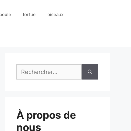
poule
tortue
oiseaux
Rechercher :
À propos de
nous