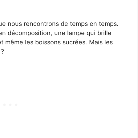
ue nous rencontrons de temps en temps.
e en décomposition, une lampe qui brille
et même les boissons sucrées. Mais les
 ?