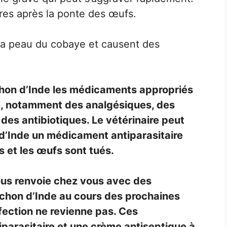
res après la ponte des œufs.
 la peau du cobaye et causent des
chon d’Inde les médicaments appropriés
he, notamment des analgésiques, des
 des antibiotiques. Le vétérinaire peut
d’Inde un médicament antiparasitaire
s et les œufs sont tués.
 vous renvoie chez vous avec des
chon d’Inde au cours des prochaines
nfection ne revienne pas. Ces
arasitaire et une crème antiseptique à