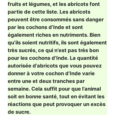
fruits et légumes, et les abricots font
partie de cette liste. Les abricots
peuvent être consommés sans danger
par les cochons d’Inde et sont
également riches en nutriments. Bien
qu’ils soient nutritifs, ils sont également
très sucrés, ce qui n’est pas très bon
pour les cochons d’Inde. La quantité
autorisée d’abricots que vous pouvez
donner à votre cochon d’Inde varie
entre une et deux tranches par
semaine. Cela suffit pour que l’animal
soit en bonne santé, tout en évitant les
réactions que peut provoquer un excès
de sucre.