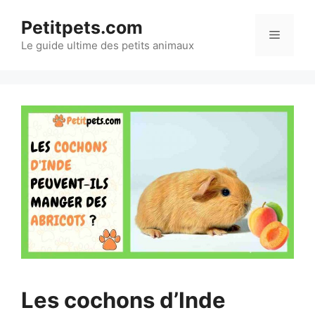
Aller
Petitpets.com
au
Menu
Le guide ultime des petits animaux
contenu
Les cochons d’Inde