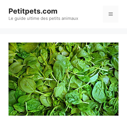
Aller
Petitpets.com
au
Menu
Le guide ultime des petits animaux
contenu