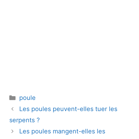
Catégories
poule
Les poules peuvent-elles tuer les
serpents ?
Les poules mangent-elles les