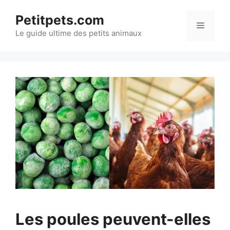
Aller
Petitpets.com
au
Menu
Le guide ultime des petits animaux
contenu
Les poules peuvent-elles