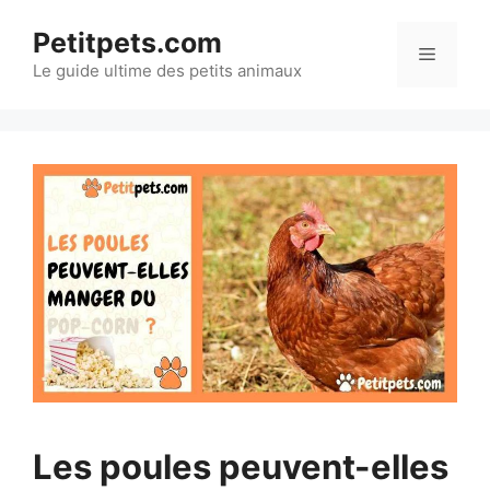
Aller
Petitpets.com
au
Menu
Le guide ultime des petits animaux
contenu
Les poules peuvent-elles