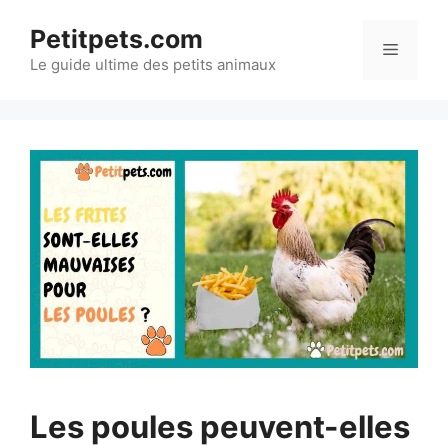
Aller
Petitpets.com
au
Menu
Le guide ultime des petits animaux
contenu
Les poules peuvent-elles