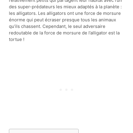
relativement petits qui partagent leur habitat avec l’un
des super-prédateurs les mieux adaptés à la planète :
les alligators. Les alligators ont une force de morsure
énorme qui peut écraser presque tous les animaux
qu’ils chassent. Cependant, le seul adversaire
redoutable de la force de morsure de l’alligator est la
tortue !