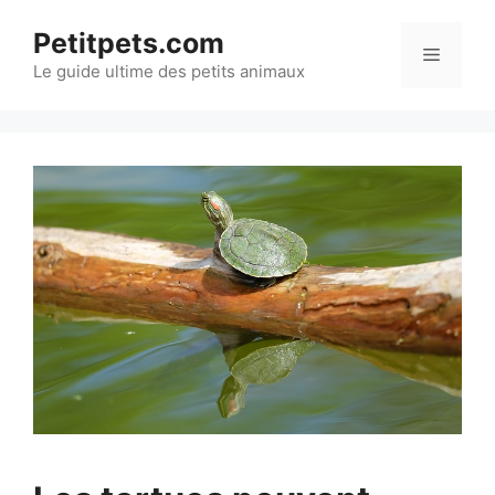
Aller
Petitpets.com
au
Menu
Le guide ultime des petits animaux
contenu