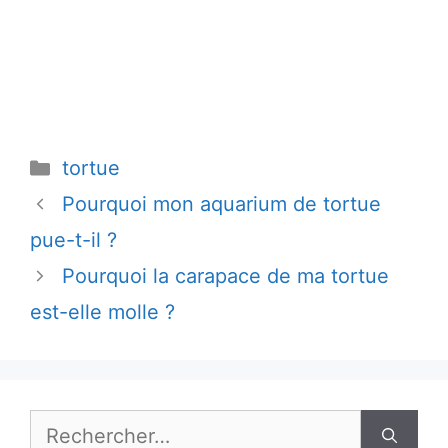
Catégories
tortue
Pourquoi mon aquarium de tortue
pue-t-il ?
Pourquoi la carapace de ma tortue
est-elle molle ?
Rechercher :