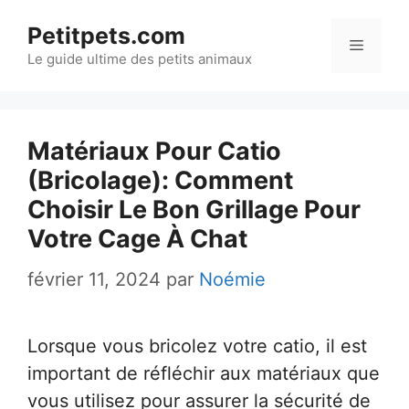
Aller
Petitpets.com
au
Menu
Le guide ultime des petits animaux
contenu
Matériaux Pour Catio
(Bricolage): Comment
Choisir Le Bon Grillage Pour
Votre Cage À Chat
février 11, 2024
par
Noémie
Lorsque vous bricolez votre catio, il est
important de réfléchir aux matériaux que
vous utilisez pour assurer la sécurité de