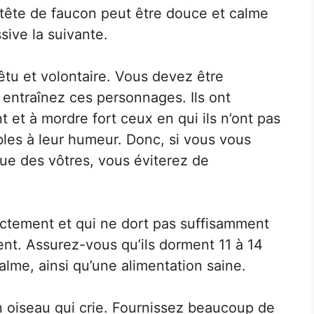
tête de faucon peut être douce et calme
sive la suivante.
êtu et volontaire. Vous devez être
entraînez ces personnages. Ils ont
 et à mordre fort ceux en qui ils n’ont pas
bles à leur humeur. Donc, si vous vous
que des vôtres, vous éviterez de
ectement et qui ne dort pas suffisamment
t. Assurez-vous qu’ils dorment 11 à 14
lme, ainsi qu’une alimentation saine.
n oiseau qui crie. Fournissez beaucoup de