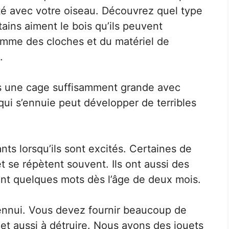
té avec votre oiseau. Découvrez quel type
tains aiment le bois qu’ils peuvent
comme des cloches et du matériel de
.
ns une cage suffisamment grande avec
ui s’ennuie peut développer de terribles
ts lorsqu’ils sont excités. Certaines de
t se répètent souvent. Ils ont aussi des
t quelques mots dès l’âge de deux mois.
l’ennui. Vous devez fournir beaucoup de
 et aussi à détruire. Nous avons des jouets