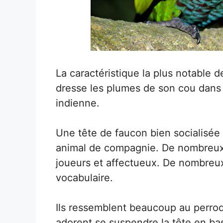
La caractéristique la plus notable de
dresse les plumes de son cou dans 
indienne.
Une tête de faucon bien socialisée 
animal de compagnie. De nombreux p
joueurs et affectueux. De nombre
vocabulaire.
Ils ressemblent beaucoup au perroqu
adorent se suspendre la tête en bas