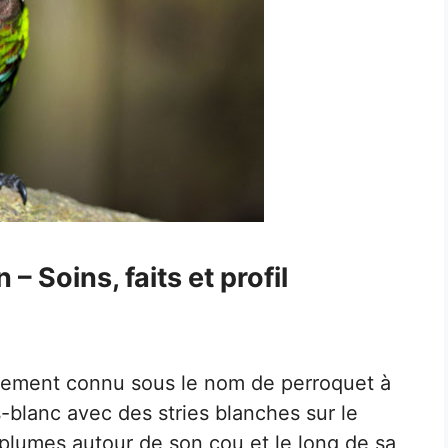
– Soins, faits et profil
alement connu sous le nom de perroquet à
-blanc avec des stries blanches sur le
 plumes autour de son cou et le long de sa