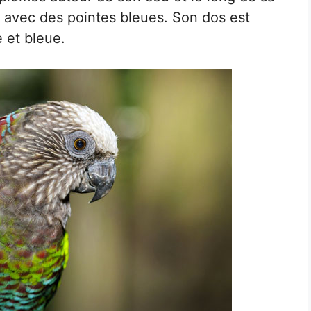
s avec des pointes bleues. Son dos est
e et bleue.