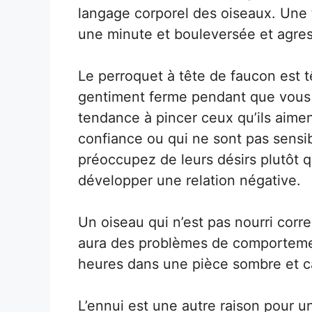
langage corporel des oiseaux. Une 
une minute et bouleversée et agres
Le perroquet à tête de faucon est t
gentiment ferme pendant que vous 
tendance à pincer ceux qu’ils aiment
confiance ou qui ne sont pas sensi
préoccupez de leurs désirs plutôt 
développer une relation négative.
Un oiseau qui n’est pas nourri corr
aura des problèmes de comportemen
heures dans une pièce sombre et ca
L’ennui est une autre raison pour u