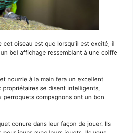
 cet oiseau est que lorsqu’il est excité, il
un bel affichage ressemblant à une coiffe
et nourrie à la main fera un excellent
ropriétaires se disent intelligents,
ux perroquets compagnons ont un bon
et conure dans leur façon de jouer. Ils
 pour jouer avec leurs jouets. Ils vous