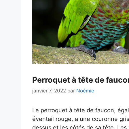
Perroquet à tête de faucon 
janvier 7, 2022
par
Noémie
Le perroquet à tête de faucon, ég
éventail rouge, a une couronne gris
dessus et les côtés de sa tête. Les