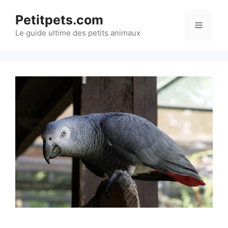
Aller
Petitpets.com
au
Menu
Le guide ultime des petits animaux
contenu