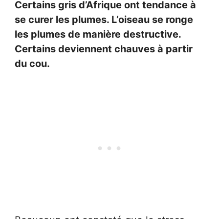
Certains gris d’Afrique ont tendance à
se curer les plumes. L’oiseau se ronge
les plumes de manière destructive.
Certains deviennent chauves à partir
du cou.