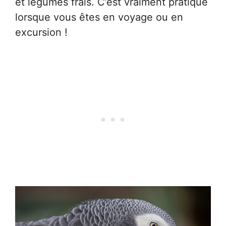
et légumes frais. C’est vraiment pratique
lorsque vous êtes en voyage ou en
excursion !