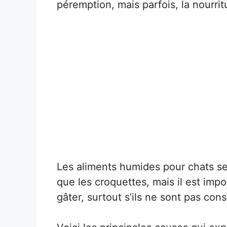
péremption, mais parfois, la nourri
Les aliments humides pour chats s
que les croquettes, mais il est imp
gâter, surtout s’ils ne sont pas co