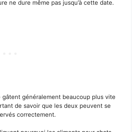
ture ne dure même pas jusqu’à cette date.
e gâtent généralement beaucoup plus vite
ortant de savoir que les deux peuvent se
nservés correctement.