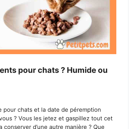
ments pour chats ? Humide ou
e pour chats et la date de péremption
ous ? Vous les jetez et gaspillez tout cet
a conserver d’une autre manière ? Que