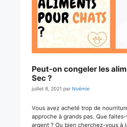
Peut-on congeler les ali
Sec ?
juillet 8, 2021
par
Noémie
Vous avez acheté trop de nourritur
approche à grands pas. Que faites-v
argent ? Ou bien cherchez-vous à l