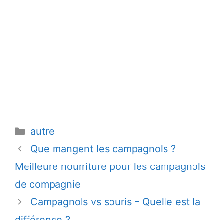
Catégories
autre
Que mangent les campagnols ?
Meilleure nourriture pour les campagnols
de compagnie
Campagnols vs souris – Quelle est la
différence ?