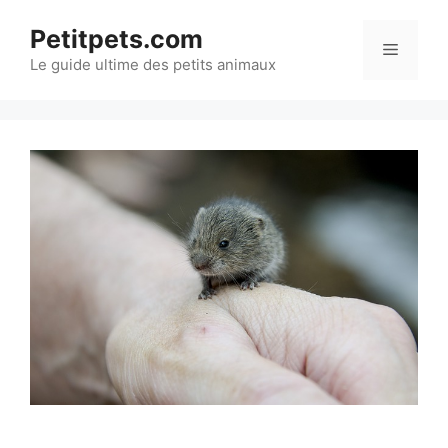
Aller
Petitpets.com
au
Menu
Le guide ultime des petits animaux
contenu