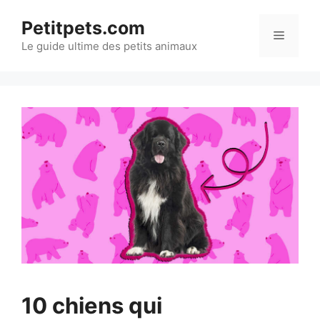
Aller
Petitpets.com
au
Menu
Le guide ultime des petits animaux
contenu
10 chiens qui