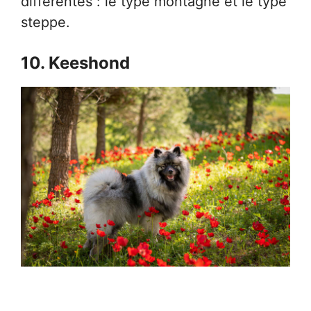
différentes : le type montagne et le type
steppe.
10. Keeshond