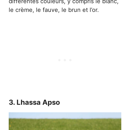
différentes couleurs, y compris le blanc,
le crème, le fauve, le brun et l’or.
3. Lhassa Apso