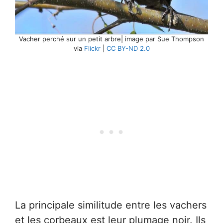
Vacher perché sur un petit arbre| image par Sue Thompson
via
Flickr
|
CC BY-ND 2.0
La principale similitude entre les vachers
et les corbeaux est leur plumage noir. Ils