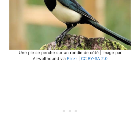
Une pie se perche sur un rondin de côté | image par
Airwolfhound via
Flickr
|
CC BY-SA 2.0