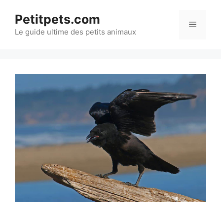
Aller
Petitpets.com
au
Menu
Le guide ultime des petits animaux
contenu