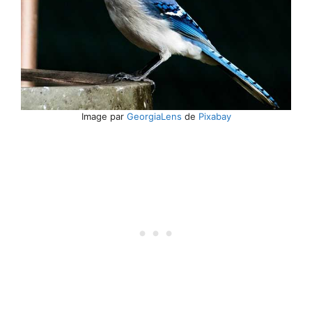
Image par
GeorgiaLens
de
Pixabay