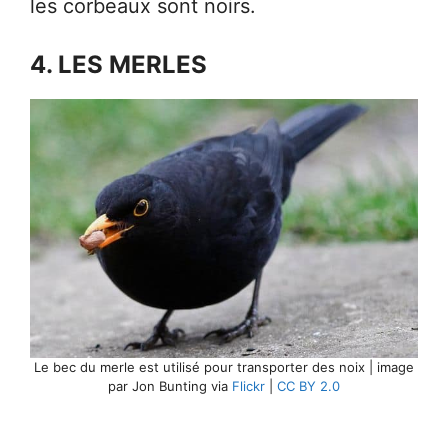
les corbeaux sont noirs.
4. LES MERLES
Le bec du merle est utilisé pour transporter des noix | image
par Jon Bunting via
Flickr
|
CC BY 2.0