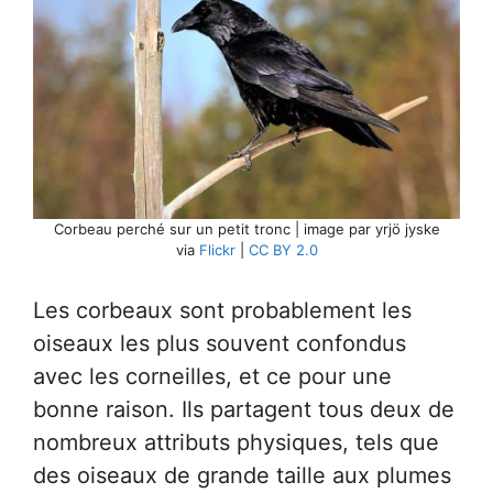
Corbeau perché sur un petit tronc | image par yrjö jyske
via
Flickr
|
CC BY 2.0
Les corbeaux sont probablement les
oiseaux les plus souvent confondus
avec les corneilles, et ce pour une
bonne raison. Ils partagent tous deux de
nombreux attributs physiques, tels que
des oiseaux de grande taille aux plumes