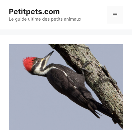
Aller
Petitpets.com
au
Menu
Le guide ultime des petits animaux
contenu