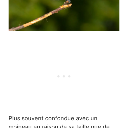
Plus souvent confondue avec un
moineau en raison de sa taille que de