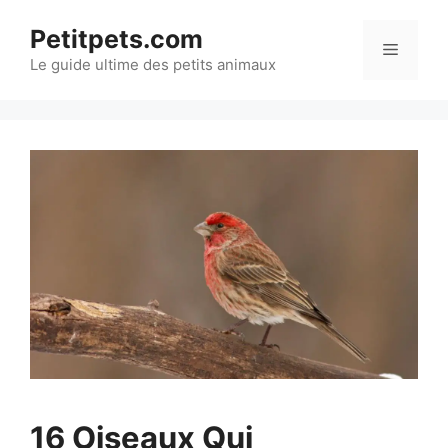
Aller
Petitpets.com
au
Menu
Le guide ultime des petits animaux
contenu
16 Oiseaux Qui