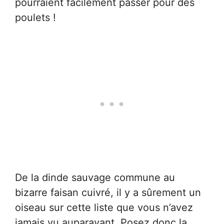
pourraient facilement passer pour des
poulets !
De la dinde sauvage commune au
bizarre faisan cuivré, il y a sûrement un
oiseau sur cette liste que vous n’avez
jamais vu auparavant. Posez donc la