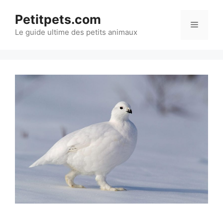
Aller
Petitpets.com
au
Menu
Le guide ultime des petits animaux
contenu