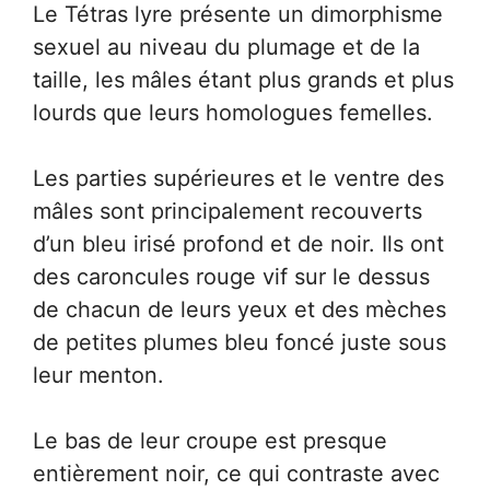
Le Tétras lyre présente un dimorphisme
sexuel au niveau du plumage et de la
taille, les mâles étant plus grands et plus
lourds que leurs homologues femelles.
Les parties supérieures et le ventre des
mâles sont principalement recouverts
d’un bleu irisé profond et de noir. Ils ont
des caroncules rouge vif sur le dessus
de chacun de leurs yeux et des mèches
de petites plumes bleu foncé juste sous
leur menton.
Le bas de leur croupe est presque
entièrement noir, ce qui contraste avec