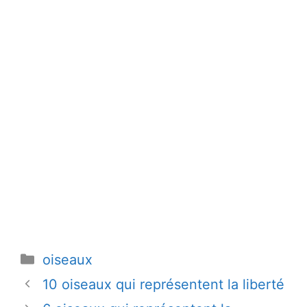
Catégories
oiseaux
10 oiseaux qui représentent la liberté