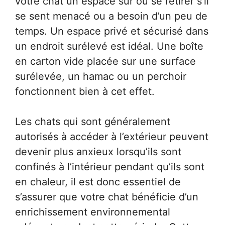
votre chat un espace sûr où se retirer s’il
se sent menacé ou a besoin d’un peu de
temps. Un espace privé et sécurisé dans
un endroit surélevé est idéal. Une boîte
en carton vide placée sur une surface
surélevée, un hamac ou un perchoir
fonctionnent bien à cet effet.
Les chats qui sont généralement
autorisés à accéder à l’extérieur peuvent
devenir plus anxieux lorsqu’ils sont
confinés à l’intérieur pendant qu’ils sont
en chaleur, il est donc essentiel de
s’assurer que votre chat bénéficie d’un
enrichissement environnemental