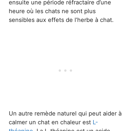
ensuite une période réfractaire d’une
heure où les chats ne sont plus
sensibles aux effets de l’herbe à chat.
Un autre remède naturel qui peut aider à
calmer un chat en chaleur est
L-
théanine
. La L-théanine est un acide