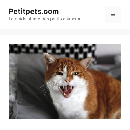
Aller
Petitpets.com
au
Menu
Le guide ultime des petits animaux
contenu