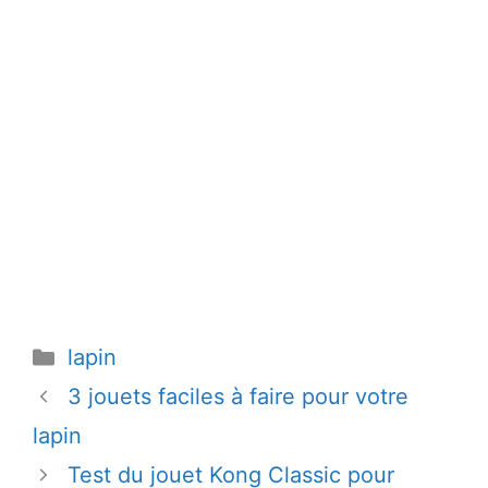
Catégories
lapin
3 jouets faciles à faire pour votre
lapin
Test du jouet Kong Classic pour