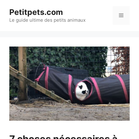
Aller
Petitpets.com
au
Menu
Le guide ultime des petits animaux
contenu
7 choses nécessaires à