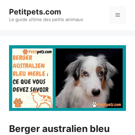
Aller
Petitpets.com
au
Menu
Le guide ultime des petits animaux
contenu
Berger australien bleu