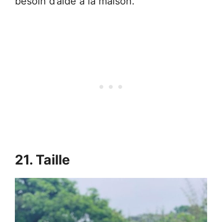
besoin d’aide à la maison.
21. Taille