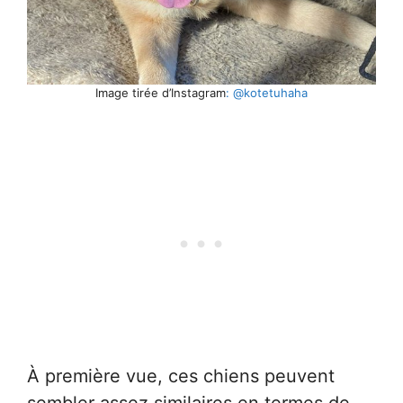
Image tirée d’Instagram
: @kotetuhaha
À première vue, ces chiens peuvent
sembler assez similaires en termes de