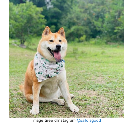
Image tirée d’Instagram
:@sailoisgood