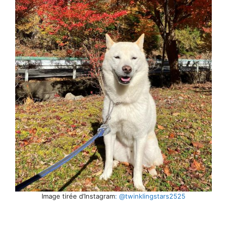
Image tirée d’Instagram
: @twinklingstars2525