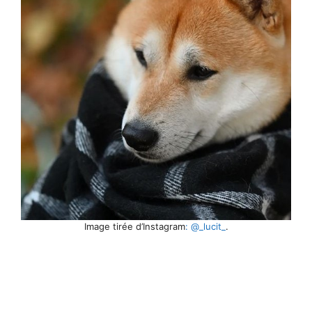
Image tirée d’Instagram
: @_lucit_
.