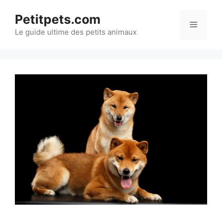
Aller
Petitpets.com
au
Menu
Le guide ultime des petits animaux
contenu