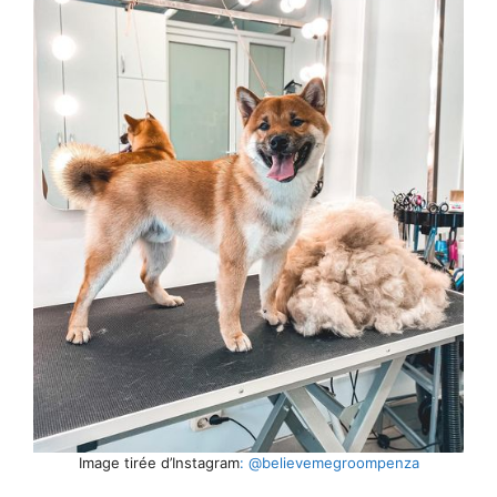
Image tirée d’Instagram
: @believemegroompenza