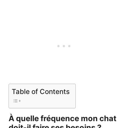
Table of Contents
À quelle fréquence mon chat
doit-il faire ses besoins ?