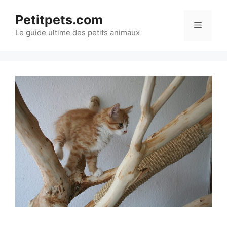
Aller
Petitpets.com
au
Menu
Le guide ultime des petits animaux
contenu