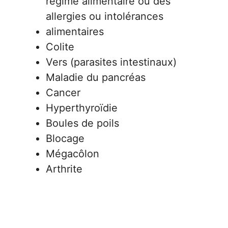
régime alimentaire ou des
allergies ou intolérances
alimentaires
Colite
Vers (parasites intestinaux)
Maladie du pancréas
Cancer
Hyperthyroïdie
Boules de poils
Blocage
Mégacôlon
Arthrite