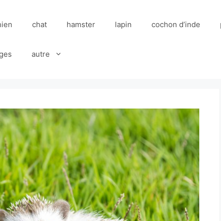
hien
chat
hamster
lapin
cochon d’inde
ges
autre