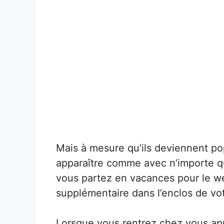
Mais à mesure qu’ils deviennent po
apparaître comme avec n’importe q
vous partez en vacances pour le we
supplémentaire dans l’enclos de vot
Lorsque vous rentrez chez vous apr