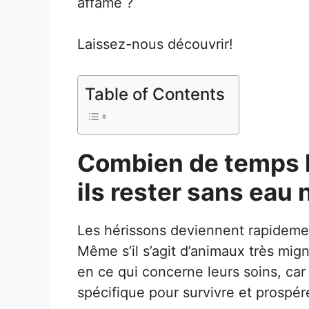
affamé ?
Laissez-nous découvrir!
Table of Contents
Combien de temps l
ils rester sans eau 
Les hérissons deviennent rapideme
Même s’il s’agit d’animaux très mig
en ce qui concerne leurs soins, car
spécifique pour survivre et prospér