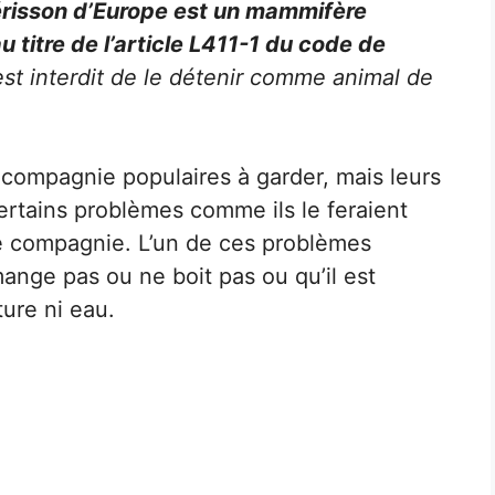
érisson d’Europe est un mammifère
 titre de l’article L411-1 du code de
l est interdit de le détenir comme animal de
compagnie populaires à garder, mais leurs
certains problèmes comme ils le feraient
e compagnie. L’un de ces problèmes
mange pas ou ne boit pas ou qu’il est
ture ni eau.