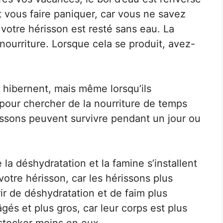
 vous faire paniquer, car vous ne savez
otre hérisson est resté sans eau. La
ourriture. Lorsque cela se produit, avez-
 hibernent, mais même lorsqu’ils
s pour chercher de la nourriture de temps
issons peuvent survivre pendant un jour ou
la déshydratation et la famine s’installent
 votre hérisson, car les hérissons plus
ir de déshydratation et de faim plus
gés et plus gros, car leur corps est plus
 stocker moins en eux. .