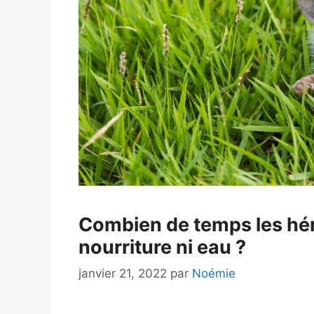
Combien de temps les hér
nourriture ni eau ?
janvier 21, 2022
par
Noémie