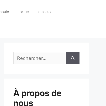
poule
tortue
oiseaux
Rechercher :
À propos de
nous