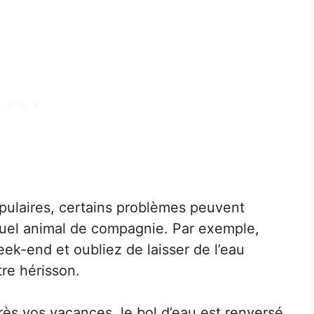
pulaires, certains problèmes peuvent
uel animal de compagnie. Par exemple,
ek-end et oubliez de laisser de l’eau
re hérisson.
ès vos vacances, le bol d’eau est renversé