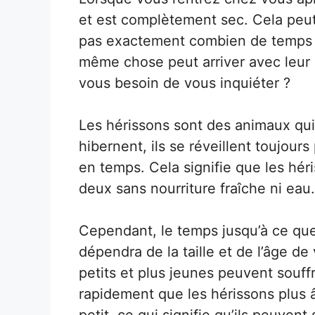
et est complètement sec. Cela peut
pas exactement combien de temps v
même chose peut arriver avec leur n
vous besoin de vous inquiéter ?
Les hérissons sont des animaux qui
hibernent, ils se réveillent toujour
en temps. Cela signifie que les hér
deux sans nourriture fraîche ni eau.
Cependant, le temps jusqu’à ce que 
dépendra de la taille et de l’âge de
petits et plus jeunes peuvent souffr
rapidement que les hérissons plus â
petit, ce qui signifie qu’ils peuvent