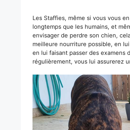
Les Staffies, même si vous vous en
longtemps que les humains, et même
envisager de perdre son chien, cela
meilleure nourriture possible, en lui
en lui faisant passer des examens d
régulièrement, vous lui assurerez u