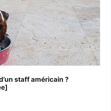
 d’un staff américain ?
ée]