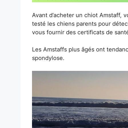
Avant d’acheter un chiot Amstaff, v
testé les chiens parents pour détect
vous fournir des certificats de sant
Les Amstaffs plus âgés ont tendanc
spondylose.