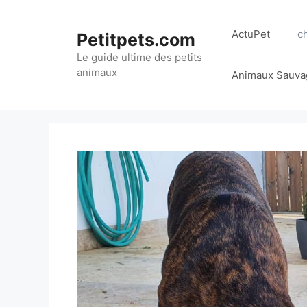
Aller
au
ActuPet
c
Petitpets.com
contenu
Le guide ultime des petits
animaux
Animaux Sauva