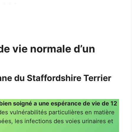
 de vie normale d’un
e du Staffordshire Terrier
 bien soigné a une espérance de vie de 12
es vulnérabilités particulières en matière
ées, les infections des voies urinaires et