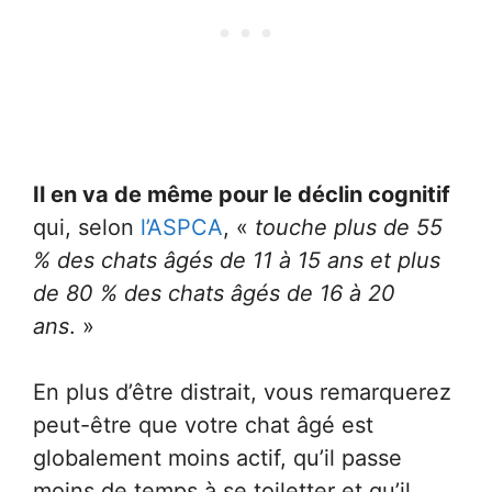
Il en va de même pour le déclin cognitif
qui, selon
l’ASPCA
, «
touche plus de 55
% des chats âgés de 11 à 15 ans et plus
de 80 % des chats âgés de 16 à 20
ans
. »
En plus d’être distrait, vous remarquerez
peut-être que votre chat âgé est
globalement moins actif, qu’il passe
moins de temps à se toiletter et qu’il