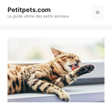
Aller
Petitpets.com
au
Menu
Le guide ultime des petits animaux
contenu