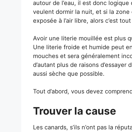
autour de l’eau, il est donc logique 
veulent dormir la nuit, et si la zone
exposée à l’air libre, alors c’est tou
Avoir une literie mouillée est plus 
Une literie froide et humide peut e
mouches et sera généralement inco
d’autant plus de raisons d’essayer de
aussi sèche que possible.
Tout d’abord, vous devez comprendre
Trouver la cause
Les canards, s’ils n’ont pas la répu