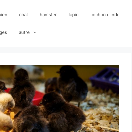
hien
chat
hamster
lapin
cochon d’inde
ges
autre