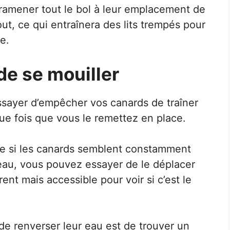
 ramener tout le bol à leur emplacement de
out, ce qui entraînera des lits trempés pour
e.
de se mouiller
essayer d’empêcher vos canards de traîner
que fois que vous le remettez en place.
que si les canards semblent constamment
eau, vous pouvez essayer de le déplacer
nt mais accessible pour voir si c’est le
e renverser leur eau est de trouver un