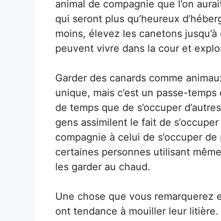
animal de compagnie que l’on aurai
qui seront plus qu’heureux d’héber
moins, élevez les canetons jusqu’à 
peuvent vivre dans la cour et explor
Garder des canards comme animau
unique, mais c’est un passe-temps
de temps que de s’occuper d’autr
gens assimilent le fait de s’occup
compagnie à celui de s’occuper d
certaines personnes utilisant même 
les garder au chaud.
Une chose que vous remarquerez en 
ont tendance à mouiller leur litière