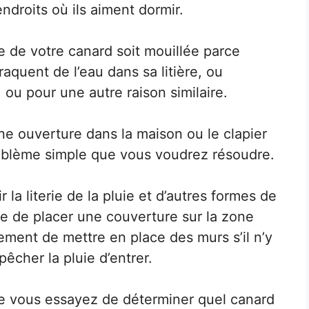
endroits où ils aiment dormir.
ère de votre canard soit mouillée parce
aquent de l’eau dans sa litière, ou
, ou pour une autre raison similaire.
’une ouverture dans la maison ou le clapier
problème simple que vous voudrez résoudre.
 la literie de la pluie et d’autres formes de
ue de placer une couverture sur la zone
lement de mettre en place des murs s’il n’y
êcher la pluie d’entrer.
e vous essayez de déterminer quel canard