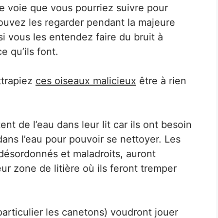
ne voie que vous pourriez suivre pour
pouvez les regarder pendant la majeure
 si vous les entendez faire du bruit à
e qu’ils font.
ttrapiez
ces oiseaux malicieux
être à rien
nt de l’eau dans leur lit car ils ont besoin
dans l’eau pour pouvoir se nettoyer. Les
désordonnés et maladroits, auront
r zone de litière où ils feront tremper
particulier les canetons) voudront jouer