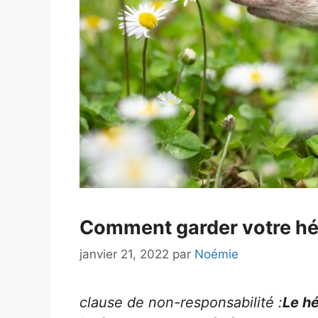
Comment garder votre hér
janvier 21, 2022
par
Noémie
clause de non-responsabilité :
Le h