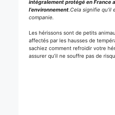
intégralement protégé en France au
l’environnement
.Cela signifie qu’i
companie.
Les hérissons sont de petits anima
affectés par les hausses de tempéra
sachiez comment refroidir votre héri
assurer qu’il ne souffre pas de risq