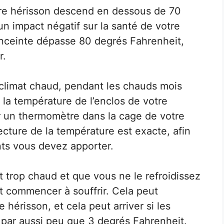
tre hérisson descend en dessous de 70
un impact négatif sur la santé de votre
’enceinte dépasse 80 degrés Fahrenheit,
r.
 climat chaud, pendant les chauds mois
 la température de l’enclos de votre
er un thermomètre dans la cage de votre
ecture de la température est exacte, afin
ts vous devez apporter.
t trop chaud et que vous ne le refroidissez
t commencer à souffrir. Cela peut
 hérisson, et cela peut arriver si les
par aussi peu que 3 degrés Fahrenheit.