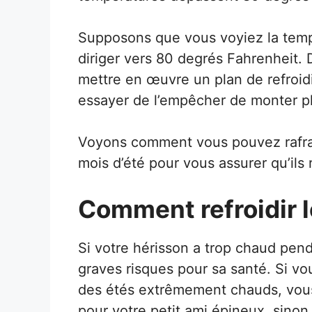
Supposons que vous voyiez la tempé
diriger vers 80 degrés Fahrenheit
mettre en œuvre un plan de refroid
essayer de l’empêcher de monter pl
Voyons comment vous pouvez rafraî
mois d’été pour vous assurer qu’ils
Comment refroidir l
Si votre hérisson a trop chaud pend
graves risques pour sa santé. Si vo
des étés extrêmement chauds, vous
pour votre petit ami épineux, sino