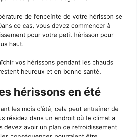
rature de l’enceinte de votre hérisson se
. Dans ce cas, vous devez commencer à
issement pour votre petit hérisson pour
us haut.
chir vos hérissons pendant les chauds
 restent heureux et en bonne santé.
es hérissons en été
ant les mois d’été, cela peut entraîner de
us résidez dans un endroit où le climat a
 devez avoir un plan de refroidissement
n les conséquences pourraient être