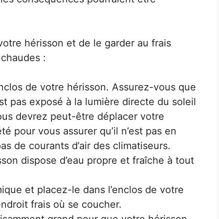
votre hérisson et de le garder au frais
 chaudes :
nclos de votre hérisson. Assurez-vous que
st pas exposé à la lumière directe du soleil
ous devrez peut-être déplacer votre
té pour vous assurer qu’il n’est pas en
 pas de courants d’air des climatiseurs.
son dispose d’eau propre et fraîche à tout
que et placez-le dans l’enclos de votre
ndroit frais où se coucher.
fisamment grand pour que votre hérisson