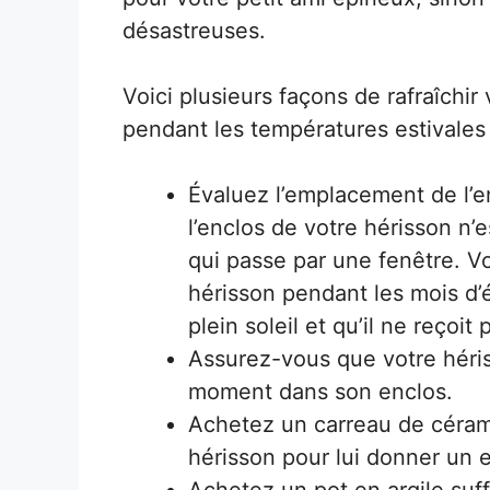
désastreuses.
Voici plusieurs façons de rafraîchir 
pendant les températures estivales
Évaluez l’emplacement de l’e
l’enclos de votre hérisson n’e
qui passe par une fenêtre. V
hérisson pendant les mois d’é
plein soleil et qu’il ne reçoit
Assurez-vous que votre héris
moment dans son enclos.
Achetez un carreau de cérami
hérisson pour lui donner un e
Achetez un pot en argile suf