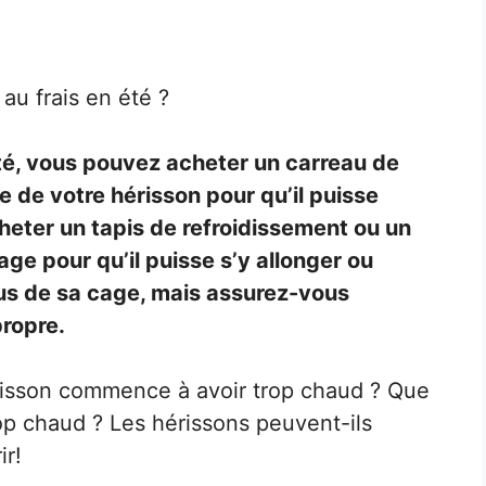
au frais en été ?
été, vous pouvez acheter un carreau de
e de votre hérisson pour qu’il puisse
heter un tapis de refroidissement ou un
age pour qu’il puisse s’y allonger ou
sus de sa cage, mais assurez-vous
propre.
érisson commence à avoir trop chaud ? Que
trop chaud ? Les hérissons peuvent-ils
ir!