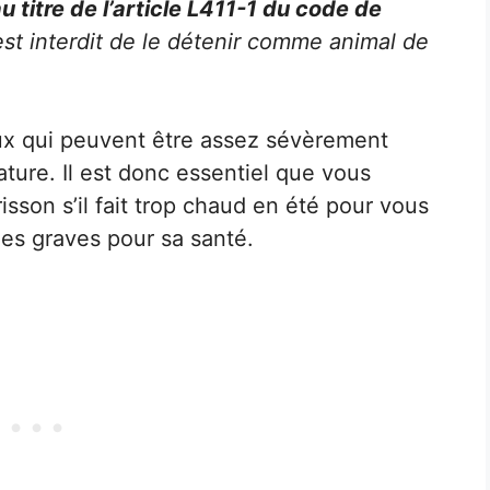
 titre de l’article L411-1 du code de
l est interdit de le détenir comme animal de
ux qui peuvent être assez sévèrement
ture. Il est donc essentiel que vous
sson s’il fait trop chaud en été pour vous
ues graves pour sa santé.