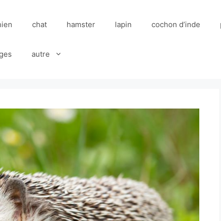
hien
chat
hamster
lapin
cochon d’inde
ges
autre