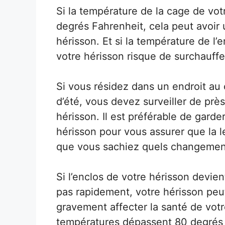
Si la température de la cage de vo
degrés Fahrenheit, cela peut avoir 
hérisson. Et si la température de l
votre hérisson risque de surchauffe
Si vous résidez dans un endroit au
d’été, vous devez surveiller de près
hérisson. Il est préférable de gard
hérisson pour vous assurer que la l
que vous sachiez quels changemen
Si l’enclos de votre hérisson devien
pas rapidement, votre hérisson peu
gravement affecter la santé de votre
températures dépassent 80 degrés 