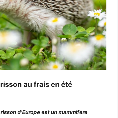
isson au frais en été
érisson d’Europe est un mammifère