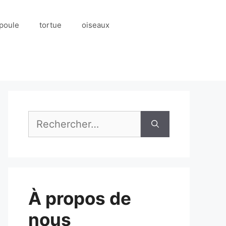
poule
tortue
oiseaux
Rechercher :
À propos de
nous