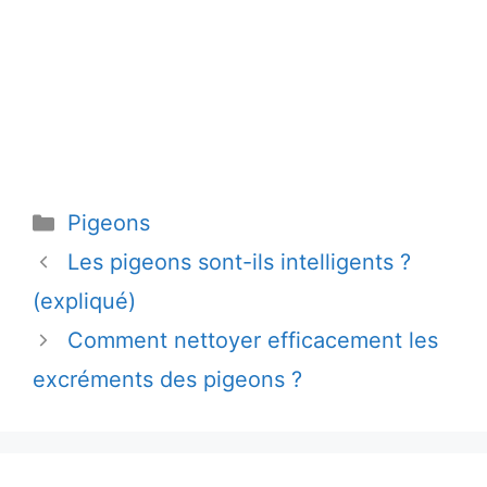
Catégories
Pigeons
Les pigeons sont-ils intelligents ?
(expliqué)
Comment nettoyer efficacement les
excréments des pigeons ?