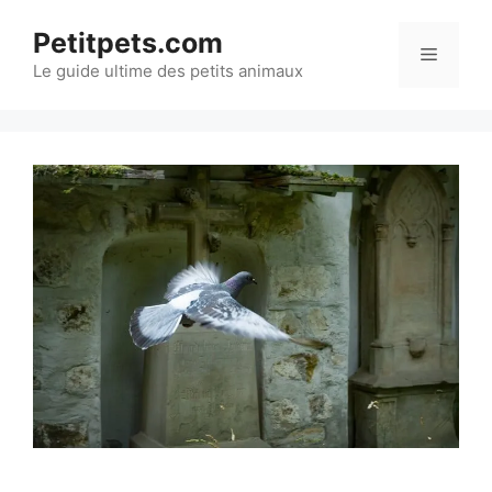
Aller
Petitpets.com
au
Menu
Le guide ultime des petits animaux
contenu