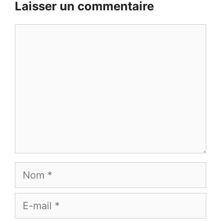
Laisser un commentaire
Commentaire
Nom
E-
mail