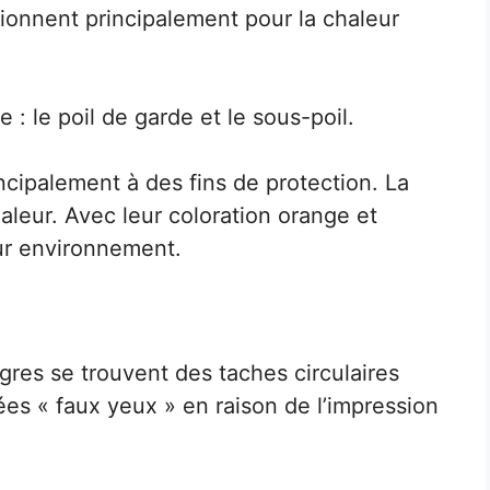
tionnent principalement pour la chaleur
 : le poil de garde et le sous-poil.
ncipalement à des fins de protection. La
aleur. Avec leur coloration orange et
eur environnement.
tigres se trouvent des taches circulaires
ées « faux yeux » en raison de l’impression