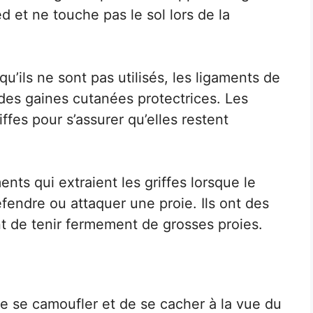
ied et ne touche pas le sol lors de la
qu’ils ne sont pas utilisés, les ligaments de
 des gaines cutanées protectrices. Les
iffes pour s’assurer qu’elles restent
nts qui extraient les griffes lorsque le
éfendre ou attaquer une proie. Ils ont des
nt de tenir fermement de grosses proies.
de se camoufler et de se cacher à la vue du