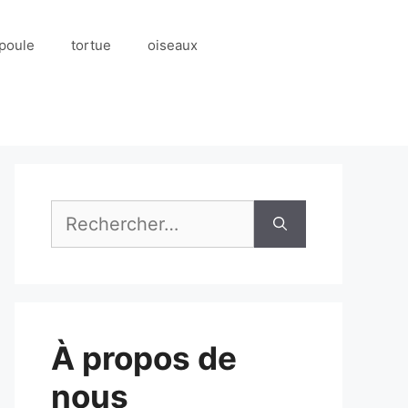
poule
tortue
oiseaux
Rechercher :
À propos de
nous