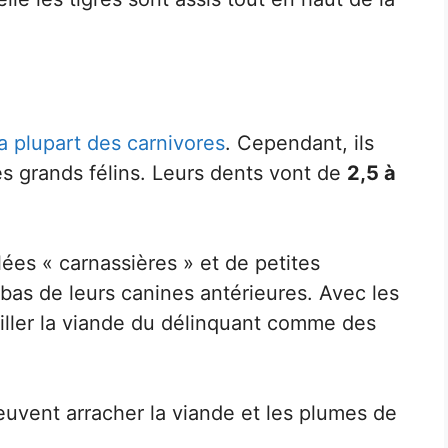
a plupart des carnivores
. Cependant, ils
es grands félins. Leurs dents vont de
2,5 à
lées « carnassières » et de petites
e bas de leurs canines antérieures. Avec les
ailler la viande du délinquant comme des
peuvent arracher la viande et les plumes de