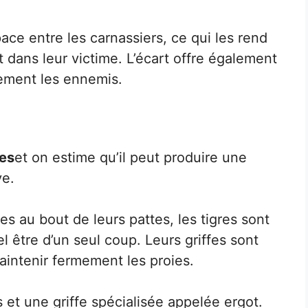
ace entre les carnassiers, ce qui les rend
dans leur victime. L’écart offre également
mement les ennemis.
es
et on estime qu’il peut produire une
ve.
s au bout de leurs pattes, les tigres sont
l être d’un seul coup. Leurs griffes sont
maintenir fermement les proies.
 et une griffe spécialisée appelée ergot.