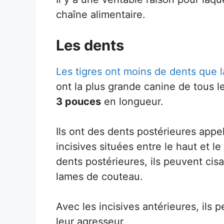
chaîne alimentaire.
Les dents
Les tigres ont moins de dents que l
ont la plus grande canine de tous l
3 pouces
en longueur.
Ils ont des dents postérieures appe
incisives situées entre le haut et l
dents postérieures, ils peuvent cis
lames de couteau.
Avec les incisives antérieures, ils 
leur agresseur.