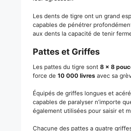
Les dents de tigre ont un grand esp
capables de pénétrer profondément 
aux dents la capacité de tenir fer
Pattes et Griffes
Les pattes du tigre sont
8 x 8 pouc
force de
10 000 livres
avec sa grè
Équipés de griffes longues et acérée
capables de paralyser n’importe que
également utilisées pour saisir et 
Chacune des pattes a quatre griffes