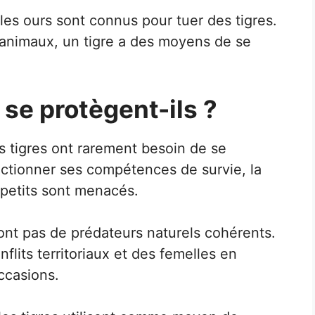
les ours sont connus pour tuer des tigres.
animaux, un tigre a des moyens de se
se protègent-ils ?
les tigres ont rarement besoin de se
ectionner ses compétences de survie, la
 petits sont menacés.
’ont pas de prédateurs naturels cohérents.
nflits territoriaux et des femelles en
ccasions.