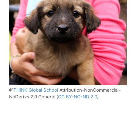
@
THINK Global School
Attribution-NonCommercial-
NoDerivs 2.0 Generic
(
CC BY-NC-ND 2.0
)