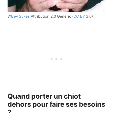
@
Bev Sykes
Attribution 2.0 Generic
(
CC BY 2.0
)
Quand porter un chiot
dehors pour faire ses besoins
?