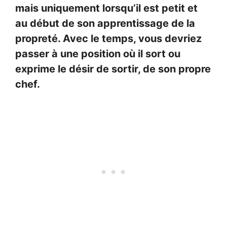
mais uniquement lorsqu’il est petit et
au début de son apprentissage de la
propreté. Avec le temps, vous devriez
passer à une position où il sort ou
exprime le désir de sortir, de son propre
chef.