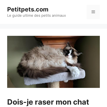
Aller
Petitpets.com
au
Menu
Le guide ultime des petits animaux
contenu
Dois-je raser mon chat