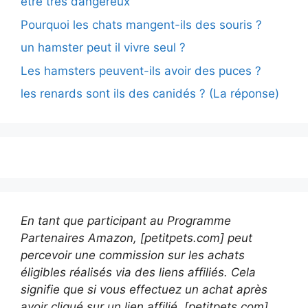
être très dangereux
Pourquoi les chats mangent-ils des souris ?
un hamster peut il vivre seul ?
Les hamsters peuvent-ils avoir des puces ?
les renards sont ils des canidés ? (La réponse)
En tant que participant au Programme
Partenaires Amazon, [petitpets.com] peut
percevoir une commission sur les achats
éligibles réalisés via des liens affiliés. Cela
signifie que si vous effectuez un achat après
avoir cliqué sur un lien affilié, [petitpets.com]