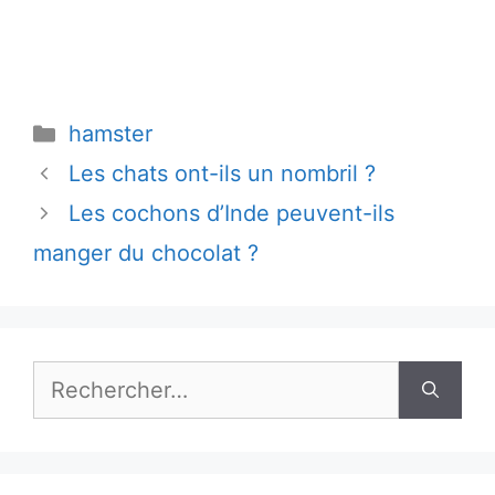
Catégories
hamster
Les chats ont-ils un nombril ?
Les cochons d’Inde peuvent-ils
manger du chocolat ?
Rechercher :