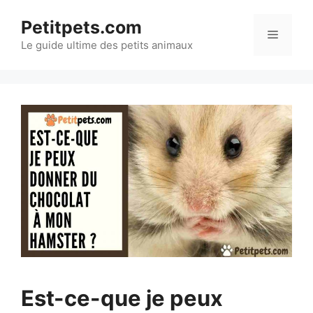
Aller
Petitpets.com
au
Menu
Le guide ultime des petits animaux
contenu
Est-ce-que je peux