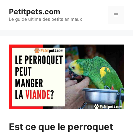
Aller
Petitpets.com
au
Menu
Le guide ultime des petits animaux
contenu
Est ce que le perroquet