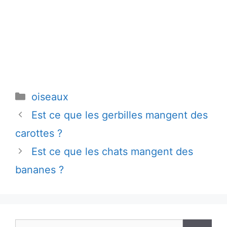
Catégories
oiseaux
Est ce que les gerbilles mangent des
carottes ?
Est ce que les chats mangent des
bananes ?
Rechercher :