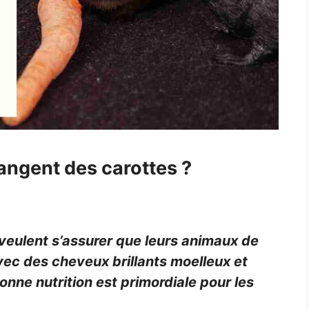
mangent des carottes ?
s veulent s’assurer que leurs animaux de
ec des cheveux brillants moelleux et
bonne nutrition est primordiale pour les